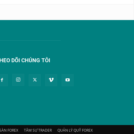
HEO DÕI CHÚNG TÔI
SÀN FOREX
TÂM SỰ TRADER
QUẢN LÝ QUỸ FOREX