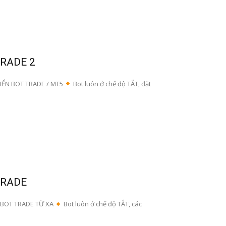
TRADE 2
ỂN BOT TRADE / MT5
Bot luôn ở chế độ TẮT, đặt
TRADE
 BOT TRADE TỪ XA
Bot luôn ở chế độ TẮT, các