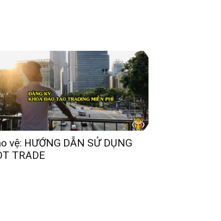
ảo vệ: HƯỚNG DẪN SỬ DỤNG
OT TRADE