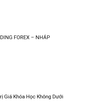
ADING FOREX – NHÁP
rị Giá Khóa Học Không Dưới