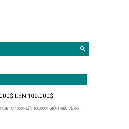
000$ LÊN 100.000$
ADE TỪ 1000$ LÊN 100.000$ GIỚI THIỆU VỀ BOT