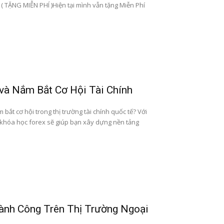
ẶNG MIỄN PHÍ )Hiện tại mình vẫn tặng Miễn Phí
và Nắm Bắt Cơ Hội Tài Chính
bắt cơ hội trong thị trường tài chính quốc tế? Với
 khóa học forex sẽ giúp bạn xây dựng nền tảng
hành Công Trên Thị Trường Ngoại