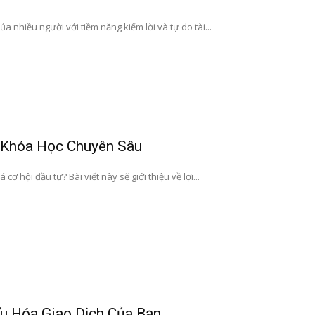
a nhiều người với tiềm năng kiếm lời và tự do tài...
 Khóa Học Chuyên Sâu
hội đầu tư? Bài viết này sẽ giới thiệu về lợi...
Ưu Hóa Giao Dịch Của Bạn