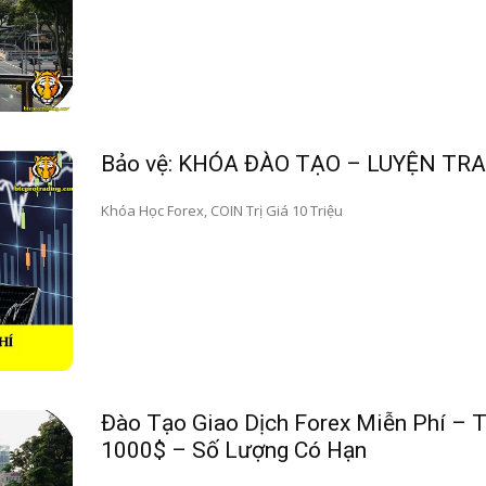
Bảo vệ: KHÓA ĐÀO TẠO – LUYỆN TR
Khóa Học Forex, COIN Trị Giá 10 Triệu
Đào Tạo Giao Dịch Forex Miễn Phí – T
1000$ – Số Lượng Có Hạn