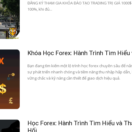
ĐĂNG KÝ THAM GIA KHÓA ĐÀO TẠO TRADING TRỊ GIÁ 1000$ ( T
100%, khi đủ...
Khóa Học Forex: Hành Trình Tìm Hiểu 
Bạn đang tìm kiếm một lộ trình học forex chuyên sâu để nắm 
sự phát triển nhanh chóng và tiềm năng thu nhập hấp dẫn,
vững chắc và kỹ năng cần thiết để giao dịch hiệu quả.
Học Forex: Hành Trình Tìm Hiểu và T
Hối