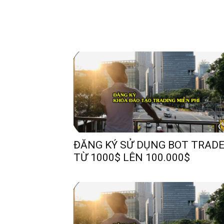
ĐĂNG KÝ SỬ DỤNG BOT TRAD
TỪ 1000$ LÊN 100.000$