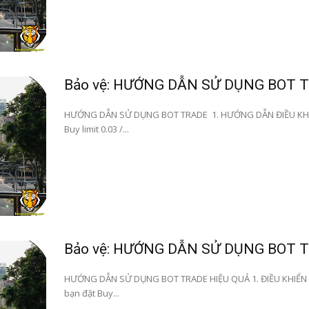
Bảo vệ: HƯỚNG DẪN SỬ DỤNG BOT 
HƯỚNG DẪN SỬ DỤNG BOT TRADE 1. HƯỚNG DẪN ĐIỀU KHI
Buy limit 0.03 /...
Bảo vệ: HƯỚNG DẪN SỬ DỤNG BOT 
HƯỚNG DẪN SỬ DỤNG BOT TRADE HIỆU QUẢ 1. ĐIỀU KHIỂN
bạn đặt Buy...