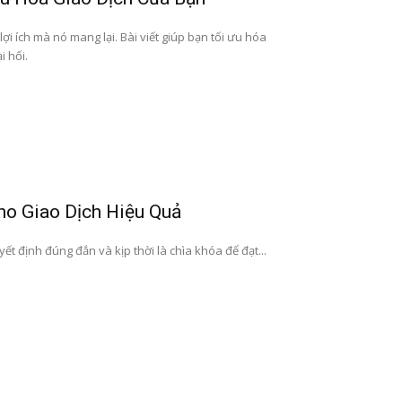
ợi ích mà nó mang lại. Bài viết giúp bạn tối ưu hóa
i hối.
ho Giao Dịch Hiệu Quả
yết định đúng đắn và kịp thời là chìa khóa để đạt...