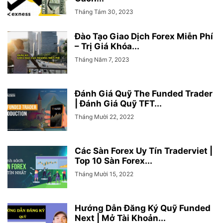
Tháng Tám 30, 2023
Đào Tạo Giao Dịch Forex Miễn Phí
– Trị Giá Khóa...
Tháng Năm 7, 2023
Đánh Giá Quỹ The Funded Trader
| Đánh Giá Quỹ TFT...
Tháng Mười 22, 2022
Các Sàn Forex Uy Tín Traderviet |
Top 10 Sàn Forex...
Tháng Mười 15, 2022
Hướng Dẫn Đăng Ký Quỹ Funded
Next | Mở Tài Khoản...