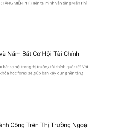
ẶNG MIỄN PHÍ )Hiện tại mình vẫn tặng Miễn Phí
và Nắm Bắt Cơ Hội Tài Chính
bắt cơ hội trong thị trường tài chính quốc tế? Với
 khóa học forex sẽ giúp bạn xây dựng nền tảng
hành Công Trên Thị Trường Ngoại