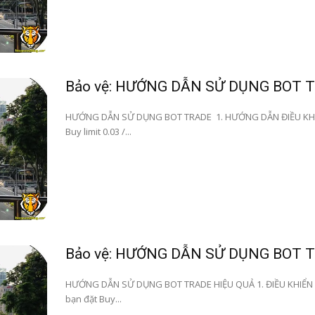
Bảo vệ: HƯỚNG DẪN SỬ DỤNG BOT 
HƯỚNG DẪN SỬ DỤNG BOT TRADE 1. HƯỚNG DẪN ĐIỀU KHI
Buy limit 0.03 /...
Bảo vệ: HƯỚNG DẪN SỬ DỤNG BOT 
HƯỚNG DẪN SỬ DỤNG BOT TRADE HIỆU QUẢ 1. ĐIỀU KHIỂN
bạn đặt Buy...