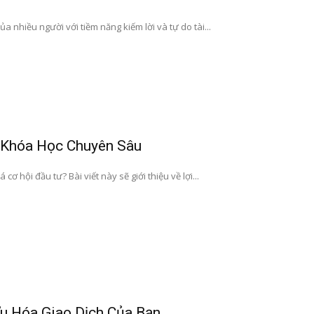
a nhiều người với tiềm năng kiếm lời và tự do tài...
 Khóa Học Chuyên Sâu
hội đầu tư? Bài viết này sẽ giới thiệu về lợi...
Ưu Hóa Giao Dịch Của Bạn