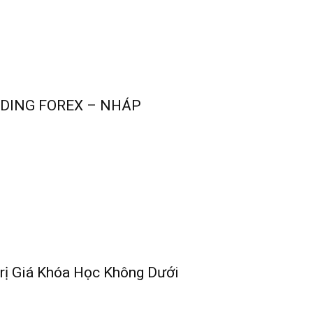
ADING FOREX – NHÁP
rị Giá Khóa Học Không Dưới