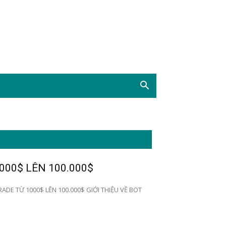
000$ LÊN 100.000$
ADE TỪ 1000$ LÊN 100.000$ GIỚI THIỆU VỀ BOT