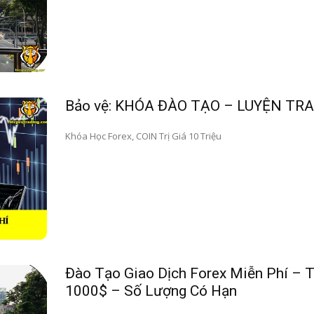
Bảo vệ: KHÓA ĐÀO TẠO – LUYỆN TR
Khóa Học Forex, COIN Trị Giá 10 Triệu
Đào Tạo Giao Dịch Forex Miễn Phí – T
1000$ – Số Lượng Có Hạn