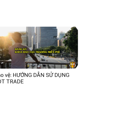
ảo vệ: HƯỚNG DẪN SỬ DỤNG
OT TRADE