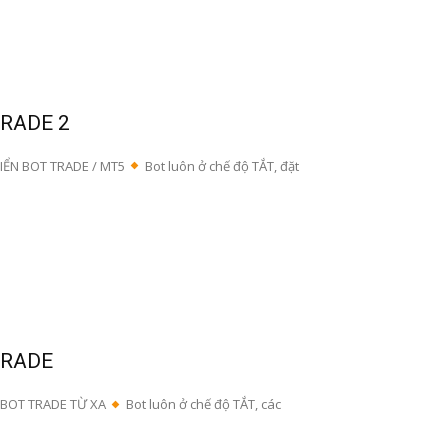
TRADE 2
ỂN BOT TRADE / MT5
Bot luôn ở chế độ TẮT, đặt
TRADE
 BOT TRADE TỪ XA
Bot luôn ở chế độ TẮT, các