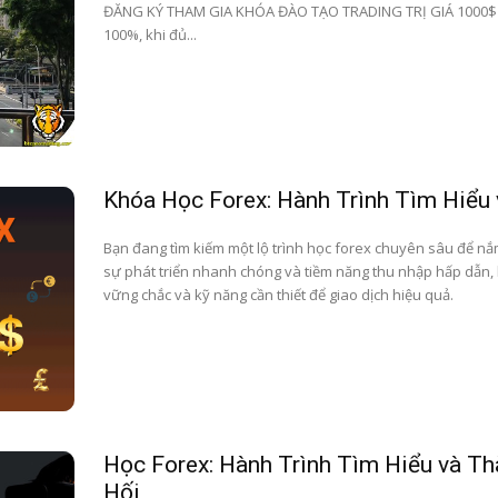
ĐĂNG KÝ THAM GIA KHÓA ĐÀO TẠO TRADING TRỊ GIÁ 1000$ ( T
100%, khi đủ...
Khóa Học Forex: Hành Trình Tìm Hiểu 
Bạn đang tìm kiếm một lộ trình học forex chuyên sâu để nắm 
sự phát triển nhanh chóng và tiềm năng thu nhập hấp dẫn,
vững chắc và kỹ năng cần thiết để giao dịch hiệu quả.
Học Forex: Hành Trình Tìm Hiểu và T
Hối