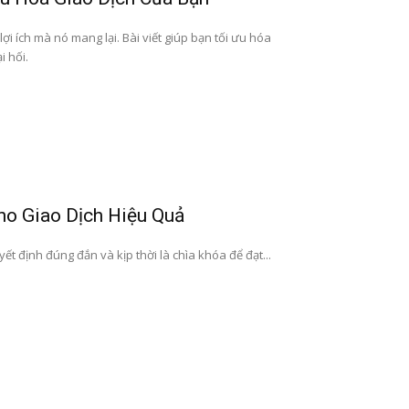
ợi ích mà nó mang lại. Bài viết giúp bạn tối ưu hóa
i hối.
ho Giao Dịch Hiệu Quả
yết định đúng đắn và kịp thời là chìa khóa để đạt...