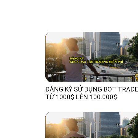
ĐĂNG KÝ SỬ DỤNG BOT TRAD
TỪ 1000$ LÊN 100.000$